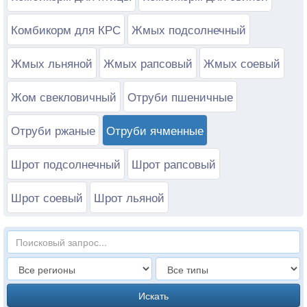
Комбикорм для КРС
Жмых подсолнечный
Жмых льняной
Жмых рапсовый
Жмых соевый
Жом свекловичный
Отруби пшеничные
Отруби ржаные
Отруби ячменные
Шрот подсолнечный
Шрот рапсовый
Шрот соевый
Шрот льяной
Искать