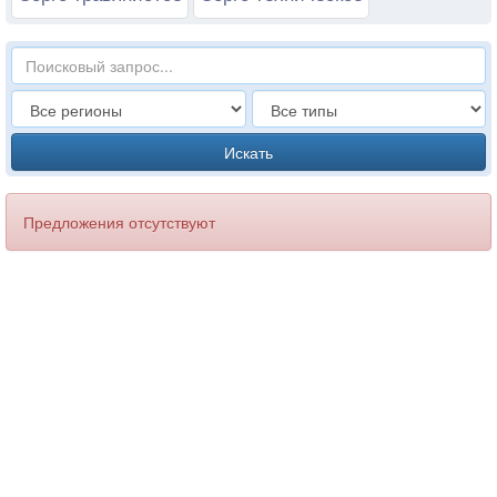
Искать
Предложения отсутствуют