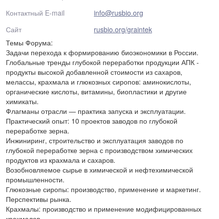
Контактный E-mail
info@rusbio.org
Сайт
rusbio.org/graintek
Темы Форума:
Задачи перехода к формированию биоэкономики в России.
Глобальные тренды глубокой переработки продукции АПК -
продукты высокой добавленной стоимости из сахаров,
мелассы, крахмала и глюкозных сиропов: аминокислоты,
органические кислоты, витамины, биопластики и другие
химикаты.
Флагманы отрасли — практика запуска и эксплуатации.
Практический опыт: 10 проектов заводов по глубокой
переработке зерна.
Инжиниринг, строительство и эксплуатация заводов по
глубокой переработке зерна с производством химических
продуктов из крахмала и сахаров.
Возобновляемое сырье в химической и нефтехимической
промышленности.
Глюкозные сиропы: производство, применение и маркетинг.
Перспективы рынка.
Крахмалы: производство и применение модифицированных
крахмалов.