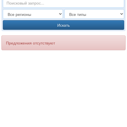
Искать
Предложения отсутствуют