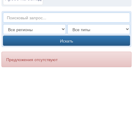
Искать
Предложения отсутствуют