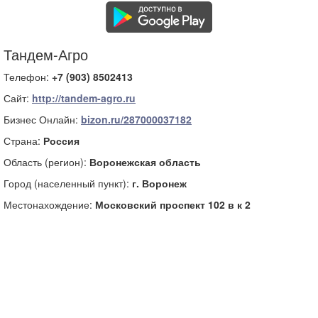
Тандем-Агро
Телефон:
+7 (903) 8502413
Сайт:
http://tandem-agro.ru
Бизнес Онлайн:
bizon.ru/287000037182
Страна:
Россия
Область (регион):
Воронежская область
Город (населенный пункт):
г. Воронеж
Местонахождение:
Московский проспект 102 в к 2