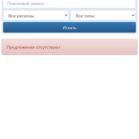
Искать
Предложения отсутствуют