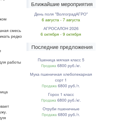
Ближайшие мероприятия
День поля "ВолгоградАГРО"
ском
6 августа - 7 августа
АГРОСАЛОН 2026
ушная смесь
6 октября - 9 октября
икать редко
Последние предложения
е
Пшеница мягкая класс 5
 для работы
6800 руб./кг.
Продажа
Мука пшеничная хлебопекарная
сорт 1
6800 руб./т.
Продажа
ница
Горох 1 класс
6800 руб./кг.
Продажа
ивает
Отруби пшеничные
ужу.
6800 руб./т.
Продажа
для