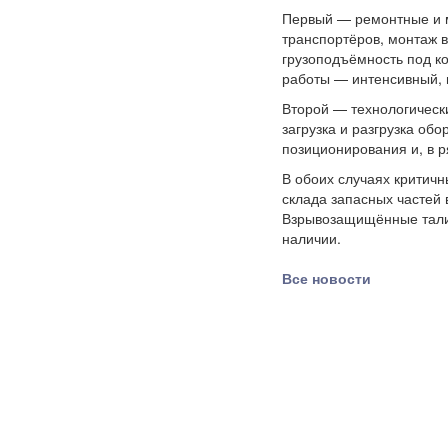
Первый — ремонтные и м
транспортёров, монтаж 
грузоподъёмность под ко
работы — интенсивный, 
Второй — технологическ
загрузка и разгрузка об
позиционирования и, в р
В обоих случаях критичн
склада запасных частей 
Взрывозащищённые тали 
наличии.
Все новости