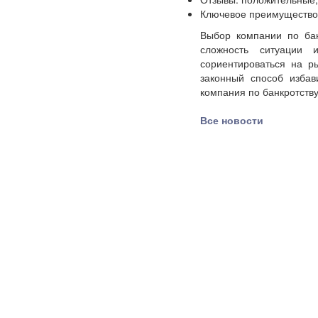
Ключевое преимущество:
Выбор компании по бан
сложность ситуации
сориентироваться на р
законный способ избав
компания по банкротств
Все новости