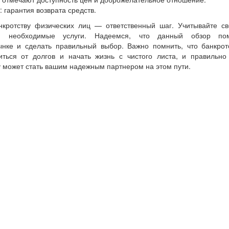
 гарантия возврата средств.
кротству физических лиц — ответственный шаг. Учитывайте св
 и необходимые услуги. Надеемся, что данный обзор по
ынке и сделать правильный выбор. Важно помнить, что банкро
иться от долгов и начать жизнь с чистого листа, и правильн
у может стать вашим надежным партнером на этом пути.