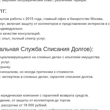
лт:
ытом работы с 2015 года, главный офис в банкротство Москва.
слуг, включая защиту от коллекторов и представление интересов в с
ндивидуально.
 качестве консультаций.
опыт, полный спектр услуг.
льная Служба Списания Долгов):
ециализирующаяся на сложных делах с изъятием имущества.
 услуг.
 рынку.
ионализм, но иногда претензии к стоимости.
экспертиза в сложных делах, гарантия списания долгов.
юридическая компания с гарантией возврата средств.
дение, от защиты от коллекторов до торгов.
 рассрочка от 18 000 рублей.
 отмечают доступность цен и доброжелательное отношение.