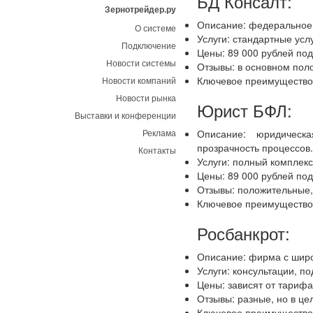
БД Консалт:
Зернотрейдер.ру
Описание: федеральное 
О системе
Услуги: стандартные усл
Подключение
Цены: 89 000 рублей под
Новости системы
Отзывы: в основном пол
Ключевое преимущество:
Новости компаний
Новости рынка
Юрист БФЛ:
Выставки и конференции
Реклама
Описание: юридическ
прозрачность процессов
Контакты
Услуги: полный комплекс
Цены: 89 000 рублей под
Отзывы: положительные,
Ключевое преимущество:
Росбанкрот:
Описание: фирма с широ
Услуги: консультации, п
Цены: зависят от тарифа
Отзывы: разные, но в це
Ключевое преимущество: