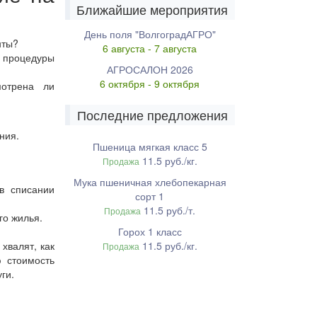
Ближайшие мероприятия
День поля "ВолгоградАГРО"
нты?
6 августа - 7 августа
 процедуры
АГРОСАЛОН 2026
6 октября - 9 октября
мотрена ли
Последние предложения
ния.
Пшеница мягкая класс 5
11.5 руб./кг.
Продажа
Мука пшеничная хлебопекарная
в списании
сорт 1
11.5 руб./т.
Продажа
го жилья.
Горох 1 класс
хвалят, как
11.5 руб./кг.
Продажа
ю стоимость
ги.