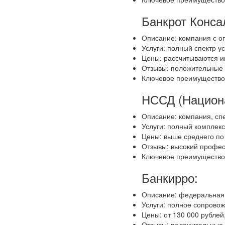
Банкрот Конса
Описание: компания с оп
Услуги: полный спектр у
Цены: рассчитываются и
Отзывы: положительные о
Ключевое преимущество: 
НССД (Национа
Описание: компания, сп
Услуги: полный комплекс
Цены: выше среднего по
Отзывы: высокий професс
Ключевое преимущество: 
Банкирро:
Описание: федеральная 
Услуги: полное сопровож
Цены: от 130 000 рублей,
Отзывы: положительные,